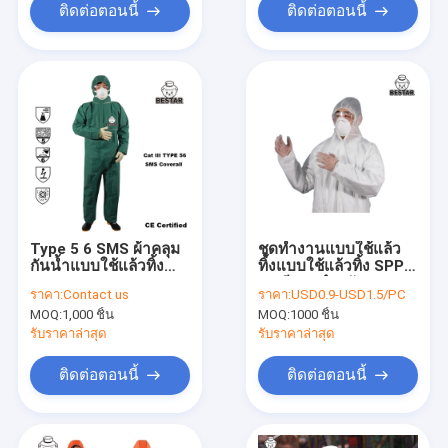
ติดต่อตอนนี้
ติดต่อตอนนี้
Type 5 6 SMS ผ้าคลุม
ชุดทำงานแบบใช้แล้ว
กันน้ำแบบใช้แล้วทิ้ง
ทิ้งแบบใช้แล้วทิ้ง SPP
Type 5 & 6 Suit With
PE สีขาวสำหรับการ
ราคา:
Contact us
ราคา:
USD0.9-USD1.5/PC
Hood For Asbestos
แปรรูปอาหาร
MOQ:
1,000 ชิ้น
MOQ:
1000 ชิ้น
รับราคาล่าสุด
รับราคาล่าสุด
ติดต่อตอนนี้
ติดต่อตอนนี้