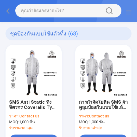
ชุดป้องกันแบบใช้แล้วทิ้ง
(68)
SMS Anti Static ทิ้ง
การกำจัดใยหิน SMS ผ้า
จิตรกร Coveralls Type
คลุมป้องกันแบบใช้แล้ว
5 Coveralls With
ทิ้ง Type 6
ราคา:
Contact us
ราคา:
Contact us
Hood
MOQ:
1,000 ชิ้น
MOQ:
1,000 ชิ้น
รับราคาล่าสุด
รับราคาล่าสุด