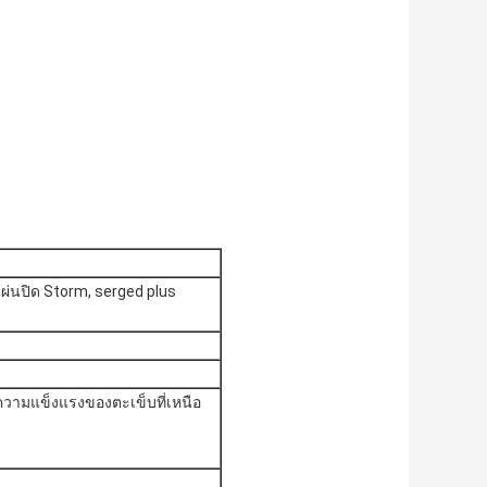
แผ่นปิด Storm, serged plus
 ความแข็งแรงของตะเข็บที่เหนือ