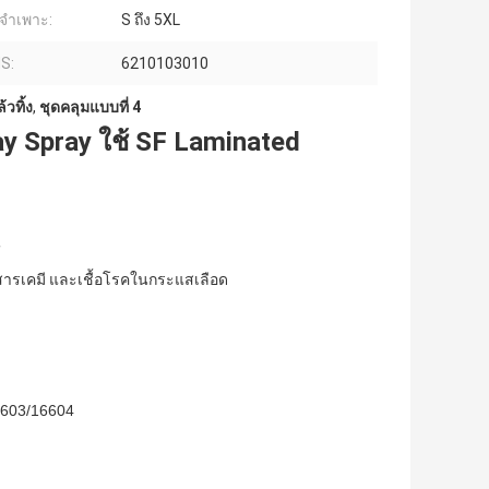
ลจำเพาะ:
S ถึง 5XL
HS:
6210103010
วทิ้ง
,
ชุดคลุมแบบที่ 4
y Spray ใช้ SF Laminated
้
ดสารเคมี และเชื้อโรคในกระแสเลือด
6603/16604