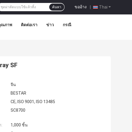
ขออ้าง
|
Thai
ค้นหา
คุณภาพ
ติดต่อเรา
ข่าว
กรณี
pray SF
จีน
BESTAR
CE, ISO 9001, ISO 13485
SC8700
ำ:
1,000 ชิ้น