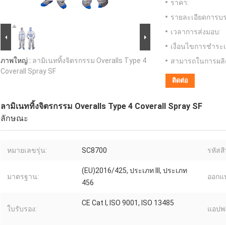
ราคา:
รายละเอียดการบร
เวลาการส่งมอบ:
เงื่อนไขการชำระเ
ภาพใหญ่ :
ลามิเนททิ้งจิตรกรรม Overalls Type 4
สามารถในการผลิ
Coverall Spray SF
ติดต่อ
ลามิเนททิ้งจิตรกรรม Overalls Type 4 Coverall Spray SF
ลักษณะ
หมายเลขรุ่น:
SC8700
รหัสสิ
(EU)2016/425, ประเภท III, ประเภท
มาตรฐาน:
ออกแ
456
CE Cat I, ISO 9001, ISO 13485
ใบรับรอง:
แอปพล