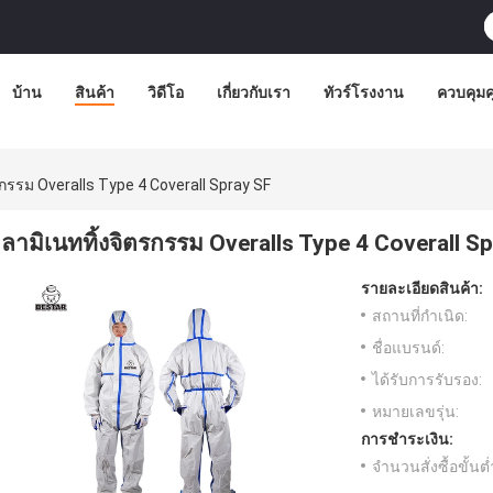
บ้าน
สินค้า
วิดีโอ
เกี่ยวกับเรา
ทัวร์โรงงาน
ควบคุม
รกรรม Overalls Type 4 Coverall Spray SF
ลามิเนททิ้งจิตรกรรม Overalls Type 4 Coverall S
รายละเอียดสินค้า:
สถานที่กำเนิด:
ชื่อแบรนด์:
ได้รับการรับรอง:
หมายเลขรุ่น:
การชำระเงิน:
จำนวนสั่งซื้อขั้นต่