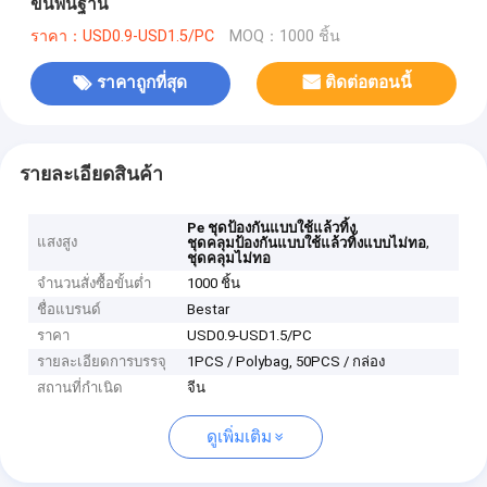
ขั้นพื้นฐาน
ราคา：USD0.9-USD1.5/PC
MOQ：1000 ชิ้น
ราคาถูกที่สุด
ติดต่อตอนนี้
รายละเอียดสินค้า
,
Pe ชุดป้องกันแบบใช้แล้วทิ้ง
แสงสูง
,
ชุดคลุมป้องกันแบบใช้แล้วทิ้งแบบไม่ทอ
ชุดคลุมไม่ทอ
จำนวนสั่งซื้อขั้นต่ำ
1000 ชิ้น
ชื่อแบรนด์
Bestar
ราคา
USD0.9-USD1.5/PC
รายละเอียดการบรรจุ
1PCS / Polybag, 50PCS / กล่อง
สถานที่กำเนิด
จีน
ดูเพิ่มเติม