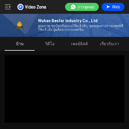
การพูดคุย
Web
Wuhan Bestar Industry Co., Ltd
คุณภาพ ชุดป้องกันแบบใช้แล้วทิ้ง, ชุดคลุมทางการแพทย์ที่
ใช้แล้วทิ้ง ผู้ผลิตจากประเทศจีน
บ้าน
วิดีโอ
เพลย์ลิสต์
เกี่ยวกับเรา