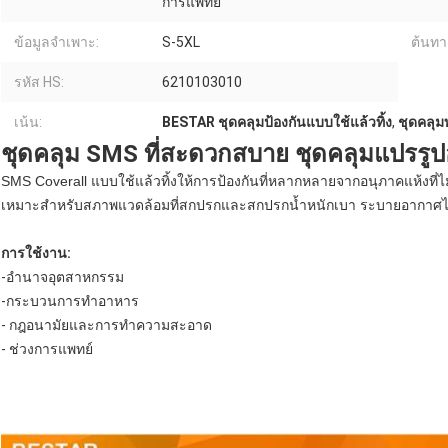
การแพทย์
ข้อมูลจำเพาะ:
S-5XL
ต้นทา
รหัส HS:
6210103010
เน้น:
BESTAR ชุดคลุมป้องกันแบบใช้แล้วทิ้ง
,
ชุดคลุม
ชุดคลุม SMS ที่สะดวกสบาย ชุดคลุมแปรร
SMS Coverall แบบใช้แล้วทิ้งให้การป้องกันที่หลากหลายจากอนุภาคแห้งที่ไ
เหมาะสำหรับสภาพแวดล้อมที่สกปรกและสกปรกน้ำหนักเบา ระบายอากาศได
การใช้งาน:
-อำนาจอุตสาหกรรม
-กระบวนการทำอาหาร
- กฎอนามัยและการทำความสะอาด
- ช่วงการแพทย์