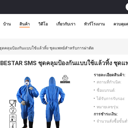
บ้าน
สินค้า
วิดีโอ
เกี่ยวกับเรา
ทัวร์โรงงาน
ควบคุม
ดคลุมป้องกันแบบใช้แล้วทิ้ง ชุดแพทย์สำหรับการผ่าตัด
BESTAR SMS ชุดคลุมป้องกันแบบใช้แล้วทิ้ง ชุดแ
รายละเอียดสินค้า:
สถานที่กำเนิด:
ชื่อแบรนด์:
ได้รับการรับรอง:
หมายเลขรุ่น:
การชำระเงิน:
จำนวนสั่งซื้อขั้นต่