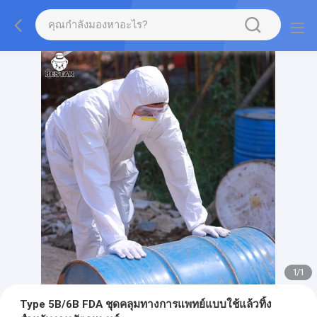
1
/
1
Type 5B/6B FDA ชุดคลุมทางการแพทย์แบบใช้แล้วทิ้ง